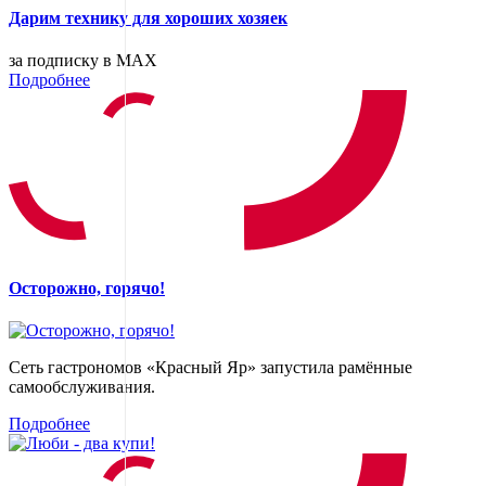
Дарим технику для хороших хозяек
за подписку в MAX
Подробнее
Осторожно, горячо!
Сеть гастрономов «Красный Яр» запустила рамённые
самообслуживания.
Подробнее