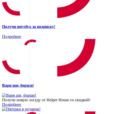
Получи ноутбук за подписку!
Подробнее
Вари щи, борщи!
Получи новую посуду от Helper House со скидкой!
Подробнее