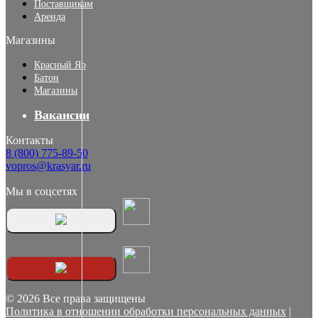
Поставщикам
Аренда
Магазины
Красный Яр
Батон
Магазины
Вакансии
Контакты
8 (800) 775-89-50
vopros@krasyar.ru
Мы в соцсетях
© 2026 Все права защищены
Политика в отношении обработки персональных данных
|