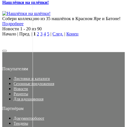
Нашлёпки на шлёпки!
Собери коллекцию из 35 нашлёпок в Красном Яре и Батоне!
Подробнее
Новости 1 - 20 из 90
Начало | Пред. |
1
2
3
4
5
|
След.
|
Конец
Покупателям
Листовки и каталоги
Сезонные предложения
Новости
Рецепты
Для вдохновения
Партнёрам
Документооборот
Тендеры